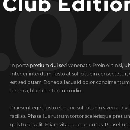
.0
Club Editio
In porta pretium dui sed venenatis. Proin elit nisl, ul
Integer interdum, justo at sollicitudin consectetur,
est sed quam. Donec a lacus id dolor condimentum d
lorem a, blandit interdum odio.
Praesent eget justo et nunc sollicitudin viverra id 
facilisis. Phasellus rutrum tortor scelerisque pretiu
quis turpis elit. Etiam vitae auctor purus. Phasellus e